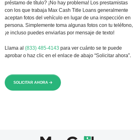
préstamo de título? ¡No hay problema! Los prestamistas
con los que trabaja Max Cash Title Loans generalmente
aceptan fotos del vehículo en lugar de una inspección en
persona. Simplemente toma algunas fotos con tu teléfono,
¡e incluso puedes enviarlas por mensaje de texto!
Llama al
(833) 485-4143
para ver cuánto se te puede
aprobar o haz clic en el enlace de abajo “Solicitar ahora”.
SOLICITAR AHORA
Max