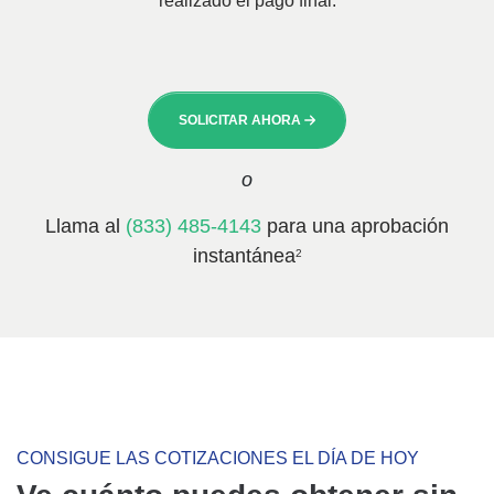
realizado el pago final.
SOLICITAR AHORA
o
Llama al
(833) 485-4143
para una aprobación
instantánea
2
CONSIGUE LAS COTIZACIONES EL DÍA DE HOY