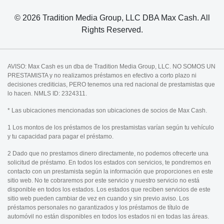
© 2026 Tradition Media Group, LLC DBA Max Cash. All
Rights Reserved.
AVISO: Max Cash es un dba de Tradition Media Group, LLC. NO SOMOS UN
PRESTAMISTA y no realizamos préstamos en efectivo a corto plazo ni
decisiones crediticias, PERO tenemos una red nacional de prestamistas que
lo hacen. NMLS ID: 2324311.
* Las ubicaciones mencionadas son ubicaciones de socios de Max Cash.
1 Los montos de los préstamos de los prestamistas varían según tu vehículo
y tu capacidad para pagar el préstamo.
2 Dado que no prestamos dinero directamente, no podemos ofrecerte una
solicitud de préstamo. En todos los estados con servicios, te pondremos en
contacto con un prestamista según la información que proporciones en este
sitio web. No te cobraremos por este servicio y nuestro servicio no está
disponible en todos los estados. Los estados que reciben servicios de este
sitio web pueden cambiar de vez en cuando y sin previo aviso. Los
préstamos personales no garantizados y los préstamos de título de
automóvil no están disponibles en todos los estados ni en todas las áreas.