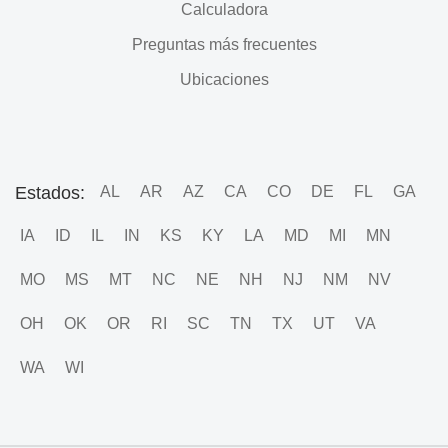
Calculadora
Preguntas más frecuentes
Ubicaciones
Estados:
AL
AR
AZ
CA
CO
DE
FL
GA
IA
ID
IL
IN
KS
KY
LA
MD
MI
MN
MO
MS
MT
NC
NE
NH
NJ
NM
NV
OH
OK
OR
RI
SC
TN
TX
UT
VA
WA
WI