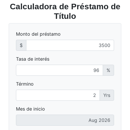
Calculadora de Préstamo de
Título
Monto del préstamo
$
Tasa de interés
%
Término
Yrs
Mes de inicio