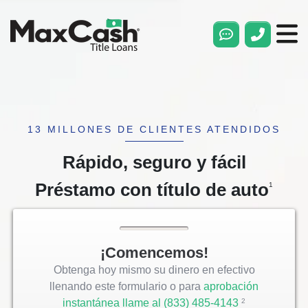
Max
Cash®
Title
Loans
13 MILLONES DE CLIENTES ATENDIDOS
Rápido, seguro y fácil
Préstamo con título de auto
1
¡Comencemos!
Obtenga hoy mismo su dinero en efectivo
llenando este formulario o para
aprobación
instantánea llame al
(833) 485-4143
Opens
2