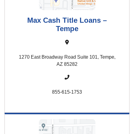
Max Cash Title Loans –
Tempe
1270 East Broadway Road Suite 101, Tempe,
AZ 85282
855-615-1753