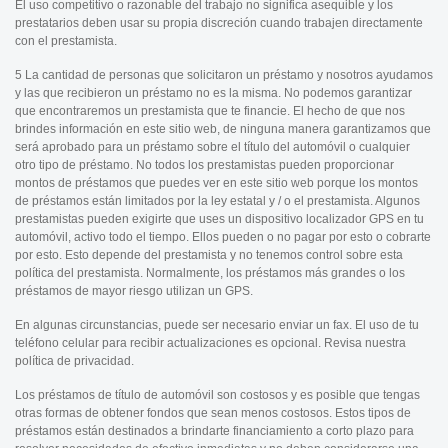
El uso competitivo o razonable del trabajo no significa asequible y los
prestatarios deben usar su propia discreción cuando trabajen directamente
con el prestamista.
5 La cantidad de personas que solicitaron un préstamo y nosotros ayudamos
y las que recibieron un préstamo no es la misma. No podemos garantizar
que encontraremos un prestamista que te financie. El hecho de que nos
brindes información en este sitio web, de ninguna manera garantizamos que
será aprobado para un préstamo sobre el título del automóvil o cualquier
otro tipo de préstamo. No todos los prestamistas pueden proporcionar
montos de préstamos que puedes ver en este sitio web porque los montos
de préstamos están limitados por la ley estatal y / o el prestamista. Algunos
prestamistas pueden exigirte que uses un dispositivo localizador GPS en tu
automóvil, activo todo el tiempo. Ellos pueden o no pagar por esto o cobrarte
por esto. Esto depende del prestamista y no tenemos control sobre esta
política del prestamista. Normalmente, los préstamos más grandes o los
préstamos de mayor riesgo utilizan un GPS.
En algunas circunstancias, puede ser necesario enviar un fax. El uso de tu
teléfono celular para recibir actualizaciones es opcional. Revisa nuestra
política de privacidad.
Los préstamos de título de automóvil son costosos y es posible que tengas
otras formas de obtener fondos que sean menos costosos. Estos tipos de
préstamos están destinados a brindarte financiamiento a corto plazo para