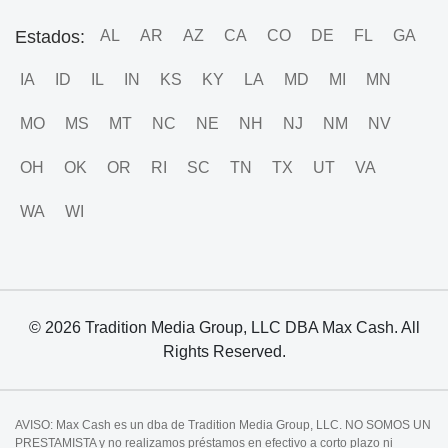
Estados:
AL
AR
AZ
CA
CO
DE
FL
GA
IA
ID
IL
IN
KS
KY
LA
MD
MI
MN
MO
MS
MT
NC
NE
NH
NJ
NM
NV
OH
OK
OR
RI
SC
TN
TX
UT
VA
WA
WI
© 2026 Tradition Media Group, LLC DBA Max Cash. All
Rights Reserved.
AVISO: Max Cash es un dba de Tradition Media Group, LLC. NO SOMOS UN
PRESTAMISTA y no realizamos préstamos en efectivo a corto plazo ni