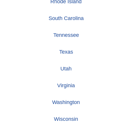
Rhode Island
South Carolina
Tennessee
Texas
Utah
Virginia
Washington
Wisconsin