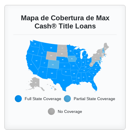
Mapa de Cobertura de Max
Cash® Title Loans
ND
PA
Full State Coverage
Partial State Coverage
No Coverage