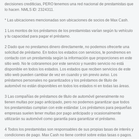
decisiones crediticias, PERO tenemos una red nacional de prestamistas que
lo hacen. NMLS ID: 2324311.
* Las ubicaciones mencionadas son ubicaciones de socios de Max Cash.
1 Los montos de los préstamos de los prestamistas varían según tu vehículo
y tu capacidad para pagar el préstamo.
2 Dado que no prestamos dinero directamente, no podemos ofrecerte una
solicitud de préstamo. En todos los estados con servicios, te pondremos en
contacto con un prestamista según la información que proporciones en este
sitio web. No te cobraremos por este servicio y nuestro servicio no está
disponible en todos los estados. Los estados que reciben servicios de este
sitio web pueden cambiar de vez en cuando y sin previo aviso. Los
préstamos personales no garantizados y los préstamos de título de
automóvil no están disponibles en todos los estados ni en todas las áreas.
3 Las compañías de préstamos de título de automóvil generalmente no
tienen multas por pago anticipado, pero no podemos garantizar que todos
los prestamistas cumplan con este estándar. Los préstamos para pequeñas
empresas suelen tener multas por pago anticipado y ocasionalmente
utilizarán su automóvil como garantía para garantizar el préstamo.
4 Todos los prestamistas son responsables de sus propias tasas de interés y
condiciones de pago. Max Cash no tiene control sobre estas tasas o pagos.