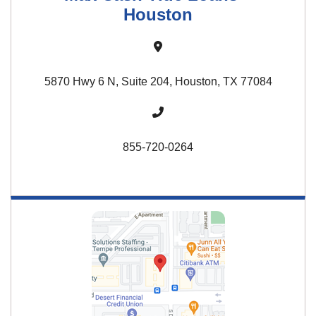
Houston
5870 Hwy 6 N, Suite 204, Houston, TX 77084
855-720-0264