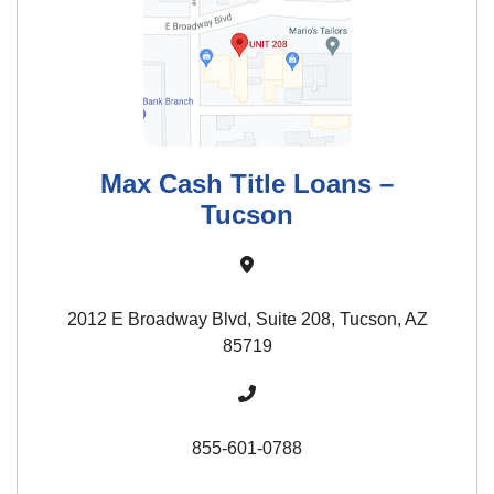
Max Cash Title Loans –
Tucson
2012 E Broadway Blvd, Suite 208, Tucson, AZ
85719
855-601-0788