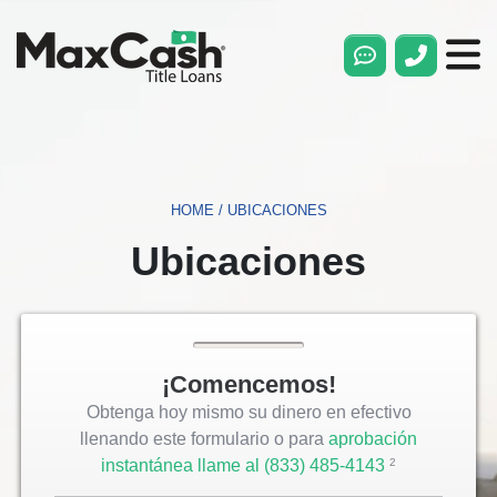
Max
Cash®
Title
Loans
HOME
/
UBICACIONES
Ubicaciones
¡Comencemos!
Obtenga hoy mismo su dinero en efectivo
llenando este formulario o para
aprobación
instantánea llame al
(833) 485-4143
Opens
2
Phone