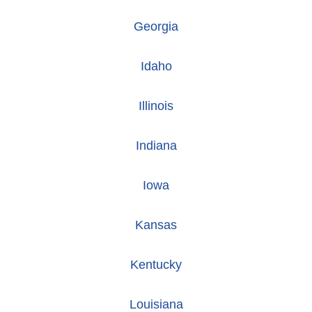
Georgia
Idaho
Illinois
Indiana
Iowa
Kansas
Kentucky
Louisiana