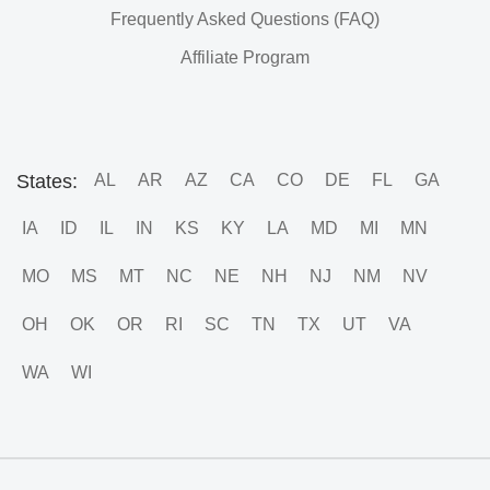
Frequently Asked Questions (FAQ)
Affiliate Program
States:
AL
AR
AZ
CA
CO
DE
FL
GA
IA
ID
IL
IN
KS
KY
LA
MD
MI
MN
MO
MS
MT
NC
NE
NH
NJ
NM
NV
OH
OK
OR
RI
SC
TN
TX
UT
VA
WA
WI