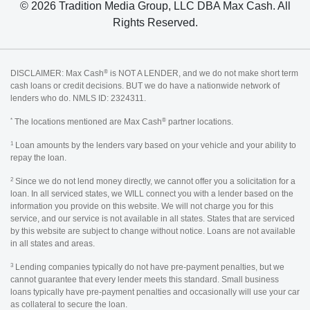
© 2026 Tradition Media Group, LLC DBA Max Cash. All
Rights Reserved.
®
DISCLAIMER: Max Cash
is NOT A LENDER, and we do not make short term
cash loans or credit decisions. BUT we do have a nationwide network of
lenders who do. NMLS ID: 2324311.
*
®
The locations mentioned are Max Cash
partner locations.
1
Loan amounts by the lenders vary based on your vehicle and your ability to
repay the loan.
2
Since we do not lend money directly, we cannot offer you a solicitation for a
loan. In all serviced states, we WILL connect you with a lender based on the
information you provide on this website. We will not charge you for this
service, and our service is not available in all states. States that are serviced
by this website are subject to change without notice. Loans are not available
in all states and areas.
3
Lending companies typically do not have pre-payment penalties, but we
cannot guarantee that every lender meets this standard. Small business
loans typically have pre-payment penalties and occasionally will use your car
as collateral to secure the loan.