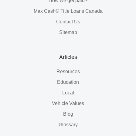
How we get paid?
Max Cash® Title Loans Canada
Contact Us
Sitemap
Articles
Resources
Education
Local
Vehicle Values
Blog
Glossary