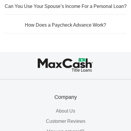
Can You Use Your Spouse’s Income For a Personal Loan?
How Does a Paycheck Advance Work?
Max
Cash®
Title
Loans
Company
About Us
Customer Reviews